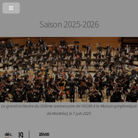
Saison 2025-2026
Le grand orchestre du 50ième anniversaire de l'AOJM à la Maison symphonique
de Montréal, le 7 juin 2025
déc.
15h00