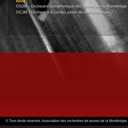
Nota :
OSJM - Orchestre symphonique des jeunes de la Montérégie
OCJM - Orchestre à cordes junior de la Montérégie
© Tous droits réservés, Association des orchestres de jeunes de la Montérégie