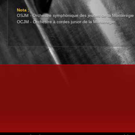
Nota :
OSJM - Orchestre symphonique des jeunes de la Montérégie
OCJM - Orchestre à cordes junior de la Montérégie