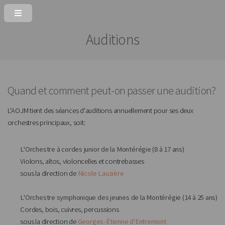
Auditions
Quand et comment peut-on passer une audition?
L'AOJM tient des séances d'auditions annuellement pour ses deux
orchestres principaux, soit:
L'Orchestre à cordes junior de la Montérégie (8 à 17 ans)
Violons, altos, violoncelles et contrebasses
sous la direction de
Nicole Lauzière
L'Orchestre symphonique des jeunes de la Montérégie (14 à 25 ans)
Cordes, bois, cuivres, percussions
sous la direction de
Georges-Étienne d'Entremont